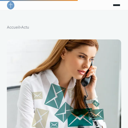
Accueil
›
Actu