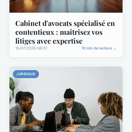
Cabinet d'avocats spécialisé en
contentieux : maîtrisez vos
litiges avec expertise
15/07/2026 08:01
10 min de lecture →
JURIDIQUE