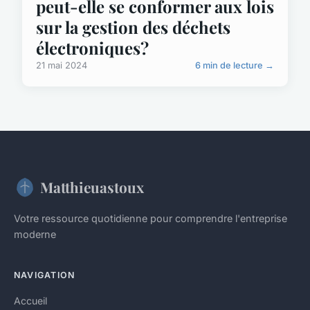
peut-elle se conformer aux lois
sur la gestion des déchets
électroniques?
21 mai 2024
6 min de lecture →
Matthieuastoux
Votre ressource quotidienne pour comprendre l'entreprise
moderne
NAVIGATION
Accueil