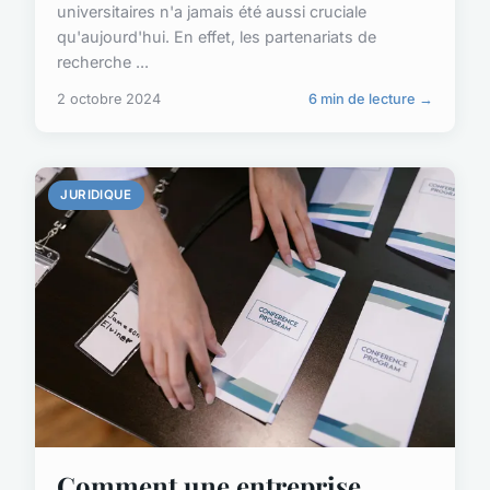
universitaires n'a jamais été aussi cruciale
qu'aujourd'hui. En effet, les partenariats de
recherche ...
2 octobre 2024
6 min de lecture →
JURIDIQUE
Comment une entreprise