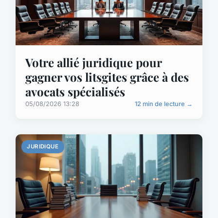
Votre allié juridique pour
gagner vos litsgites grâce à des
avocats spécialisés
05/08/2026 13:28
12 min de lecture →
JURIDIQUE