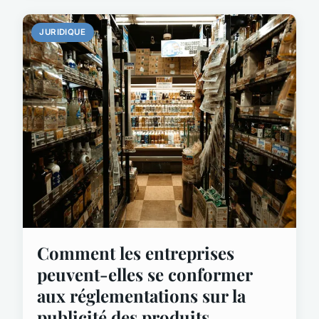
JURIDIQUE
Comment les entreprises
peuvent-elles se conformer
aux réglementations sur la
publicité des produits