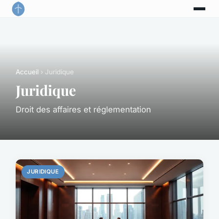
Accueil
› Juridique
Juridique
Droit des affaires et réglementation
JURIDIQUE