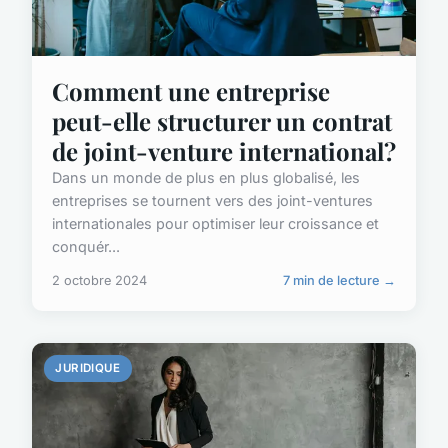
Comment une entreprise
peut-elle structurer un contrat
de joint-venture international?
Dans un monde de plus en plus globalisé, les
entreprises se tournent vers des joint-ventures
internationales pour optimiser leur croissance et
conquér...
2 octobre 2024
7 min de lecture →
JURIDIQUE