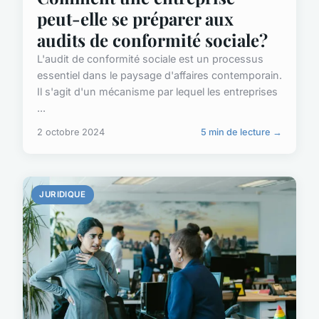
peut-elle se préparer aux
audits de conformité sociale?
L'audit de conformité sociale est un processus
essentiel dans le paysage d'affaires contemporain.
Il s'agit d'un mécanisme par lequel les entreprises
...
2 octobre 2024
5 min de lecture →
JURIDIQUE