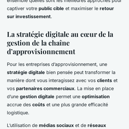
ensemble quelles sont les meilleures approches pour
captiver votre
public cible
et maximiser le
retour
sur investissement
.
La stratégie digitale au cœur de la
gestion de la chaîne
d’approvisionnement
Pour les entreprises d’approvisionnement, une
stratégie digitale
bien pensée peut transformer la
manière dont vous interagissez avec vos
clients
et
vos
partenaires commerciaux
. La mise en place
d’une
gestion digitale
permet une
optimisation
accrue des
coûts
et une plus grande efficacité
logistique.
L’utilisation de
médias sociaux
et de
réseaux