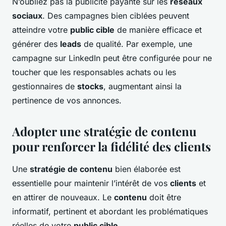
N’oubliez pas la publicité payante sur les
réseaux
sociaux
. Des campagnes bien ciblées peuvent
atteindre votre
public cible
de manière efficace et
générer des
leads
de qualité. Par exemple, une
campagne sur LinkedIn peut être configurée pour ne
toucher que les responsables achats ou les
gestionnaires de
stocks
, augmentant ainsi la
pertinence de vos annonces.
Adopter une stratégie de contenu
pour renforcer la fidélité des clients
Une
stratégie de contenu
bien élaborée est
essentielle pour maintenir l’intérêt de vos
clients
et
en attirer de nouveaux. Le
contenu
doit être
informatif, pertinent et abordant les problématiques
réelles de votre
public cible
.