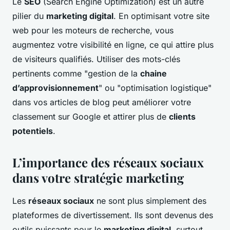
Le
SEO
(Search Engine Optimization) est un autre
pilier du
marketing digital
. En optimisant votre site
web pour les moteurs de recherche, vous
augmentez votre visibilité en ligne, ce qui attire plus
de visiteurs qualifiés. Utiliser des mots-clés
pertinents comme "gestion de la
chaine
d’approvisionnement
" ou "optimisation logistique"
dans vos articles de blog peut améliorer votre
classement sur Google et attirer plus de
clients
potentiels
.
L’importance des réseaux sociaux
dans votre stratégie marketing
Les
réseaux sociaux
ne sont plus simplement des
plateformes de divertissement. Ils sont devenus des
outils puissants pour le
marketing digital
, surtout