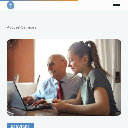
Accueil
›
Services
SERVICES