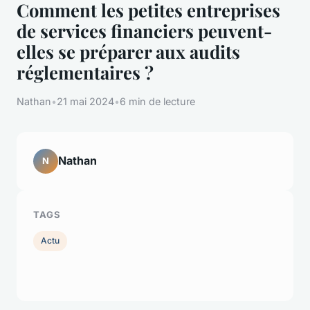
Comment les petites entreprises
de services financiers peuvent-
elles se préparer aux audits
réglementaires ?
Nathan
•
21 mai 2024
•
6 min de lecture
Nathan
N
TAGS
Actu