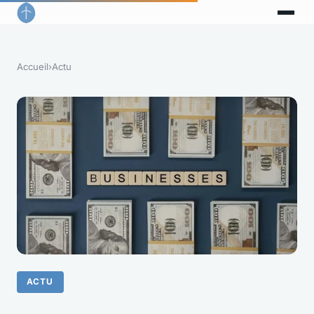
Accueil
›
Actu
ACTU