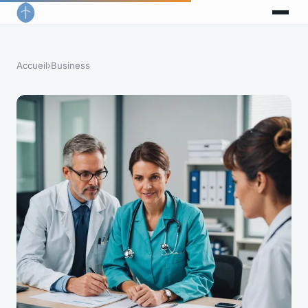
Accueil
›
Business