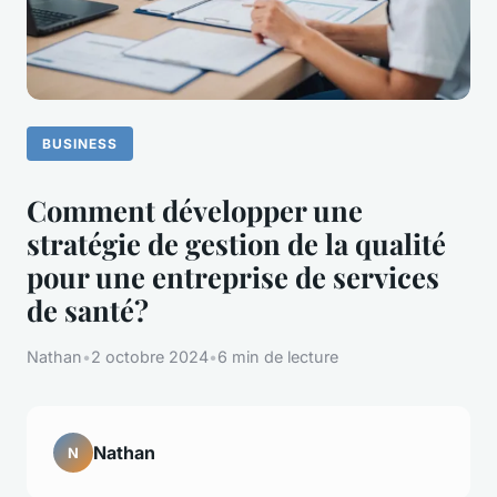
BUSINESS
Comment développer une
stratégie de gestion de la qualité
pour une entreprise de services
de santé?
Nathan
•
2 octobre 2024
•
6 min de lecture
Nathan
N